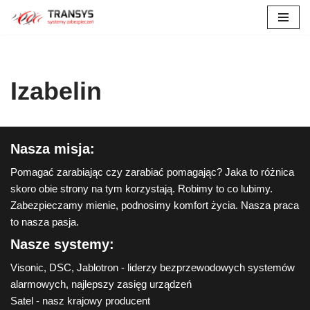
Przejdź
do
treści
Izabelin
Nasza misja:
Pomagać zarabiając czy zarabiać pomagając? Jaka to różnica
skoro obie strony na tym korzystają. Robimy to co lubimy.
Zabezpieczamy mienie, podnosimy komfort życia. Nasza praca
to nasza pasja.
Nasze systemy:
Visonic, DSC, Jablotron - liderzy bezprzewodowych systemów
alarmowych, najlepszy zasięg urządzeń
Satel - nasz krajowy producent